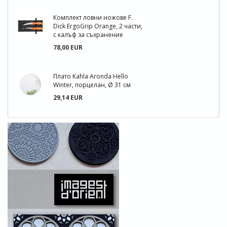
Комплект ловни ножове F.
Dick ErgoGrip Orange, 2 части,
с калъф за съхранение
78,00 EUR
Плато Kahla Aronda Hello
Winter, порцелан, Ø 31 см
29,14 EUR