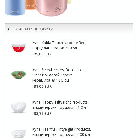
СВЪРЗАНИ ПРОДУКТИ
Купа Kahla Touch! Update Red,
порцелан с кадифе, 0.5л
25,05 EUR
Купа Strawberries, Bordallo
Pinheiro, дизаѝнерска
керамика, Ø 18,5 см
31,00 EUR
Купа Happy, Fiftyeight Products,
дизайнерски порцелан, 1.0 л
33,75 EUR
Купа Heartful, Fiftyeight Products,
дизайнерски порцелан, 500 мл