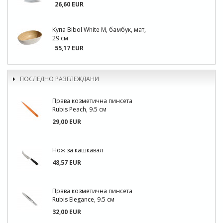
26,60 EUR
Купа Bibol White M, бамбук, мат,
29 см
55,17 EUR
ПОСЛЕДНО РАЗГЛЕЖДАНИ
Права козметична пинсета
Rubis Peach, 9.5 см
29,00 EUR
Нож за кашкавал
48,57 EUR
Права козметична пинсета
Rubis Elegance, 9.5 см
32,00 EUR