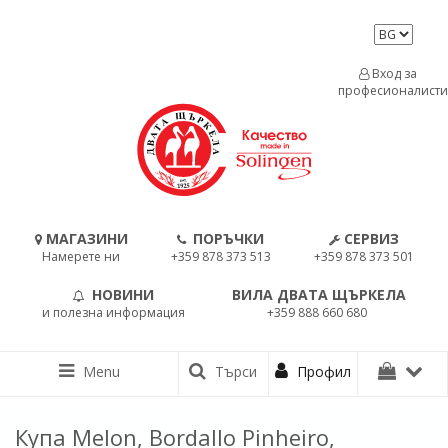
Вход за
професионалисти
МАГАЗИНИ
ПОРЪЧКИ
СЕРВИЗ
Намерете ни
+359 878 373 513
+359 878 373 501
НОВИНИ
ВИЛА ДВАТА ЩЪРКЕЛА
и полезна информация
+359 888 660 680
Menu
Търси
Профил
Купа Melon, Bordallo Pinheiro,