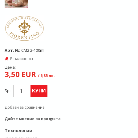
Арт. №:
CM2 2-100ml
В наличност
Цена:
3,50 EUR
/ 6,85 лв.
КУПИ
Бр.:
Добави за сравнение
Дайте мнение за продукта
Технологии: