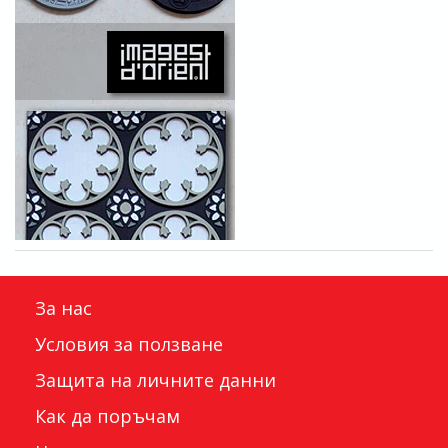
За нас
Условия за ползване
Защита на личните данни
Как да поръчам