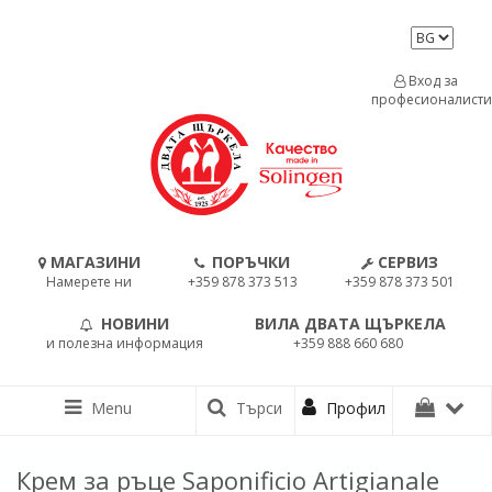
Вход за
професионалисти
МАГАЗИНИ
ПОРЪЧКИ
СЕРВИЗ
Намерете ни
+359 878 373 513
+359 878 373 501
НОВИНИ
ВИЛА ДВАТА ЩЪРКЕЛА
и полезна информация
+359 888 660 680
Menu
Търси
Профил
Крем за ръце Saponificio Artigianale