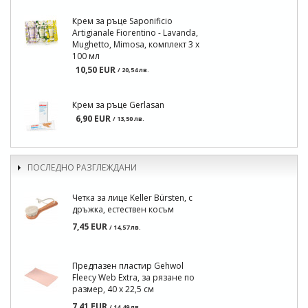
Крем за ръце Saponificio
Artigianale Fiorentino - Lavanda,
Mughetto, Mimosa, комплект 3 x
100 мл
10,50 EUR
/ 20,54 лв.
Крем за ръце Gerlasan
6,90 EUR
/ 13,50 лв.
ПОСЛЕДНО РАЗГЛЕЖДАНИ
Четка за лице Keller Bürsten, с
дръжка, естествен косъм
7,45 EUR
/ 14,57 лв.
Предпазен пластир Gehwol
Fleecy Web Extra, за рязане по
размер, 40 x 22,5 см
7,41 EUR
/ 14,49 лв.