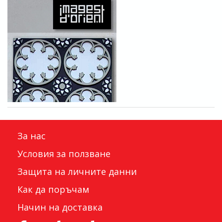
За нас
Условия за ползване
Защита на личните данни
Как да поръчам
Начин на доставка