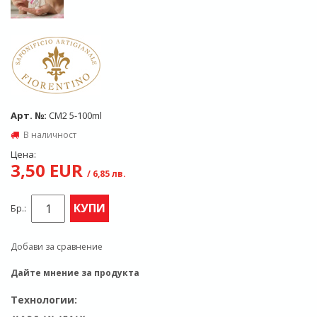
Арт. №:
CM2 5-100ml
В наличност
Цена:
3,50 EUR
/ 6,85 лв.
КУПИ
Бр.:
Добави за сравнение
Дайте мнение за продукта
Технологии: