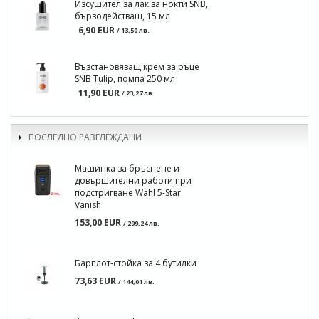
Изсушител за лак за нокти SNB,
бързодействащ, 15 мл
6,90 EUR
/ 13,50 лв.
Възстановяващ крем за ръце
SNB Tulip, помпа 250 мл
11,90 EUR
/ 23,27 лв.
ПОСЛЕДНО РАЗГЛЕЖДАНИ
Машинка за бръснене и
довършителни работи при
подстригване Wahl 5-Star
Vanish
153,00 EUR
/ 299,24 лв.
Барплот-стойка за 4 бутилки
73,63 EUR
/ 144,01 лв.