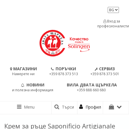
Вход за
професионалисти
МАГАЗИНИ
ПОРЪЧКИ
СЕРВИЗ
Намерете ни
+359 878 373 513
+359 878 373 501
НОВИНИ
ВИЛА ДВАТА ЩЪРКЕЛА
и полезна информация
+359 888 660 680
Menu
Търси
Профил
Крем за ръце Saponificio Artigianale