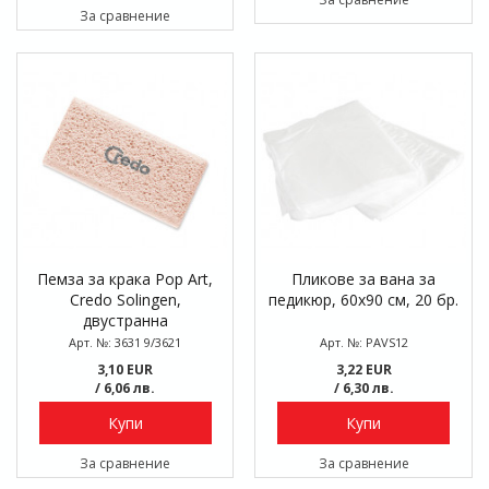
За сравнение
Пемза за крака Pop Art,
Пликове за вана за
Credo Solingen,
педикюр, 60х90 см, 20 бр.
двустранна
Арт. №: 3631 9/3621
Арт. №: PAVS12
3,10 EUR
3,22 EUR
/ 6,06 лв.
/ 6,30 лв.
Купи
Купи
За сравнение
За сравнение