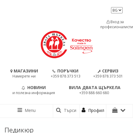
Вход за
професионалисти
МАГАЗИНИ
ПОРЪЧКИ
СЕРВИЗ
Намерете ни
+359 878 373 513
+359 878 373 501
НОВИНИ
ВИЛА ДВАТА ЩЪРКЕЛА
и полезна информация
+359 888 660 680
Menu
Търси
Профил
Педикюр