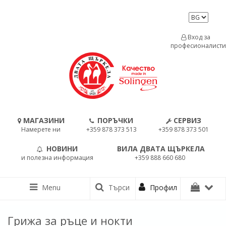
Вход за
професионалисти
МАГАЗИНИ
ПОРЪЧКИ
СЕРВИЗ
Намерете ни
+359 878 373 513
+359 878 373 501
НОВИНИ
ВИЛА ДВАТА ЩЪРКЕЛА
и полезна информация
+359 888 660 680
Menu
Търси
Профил
Грижа за ръце и нокти