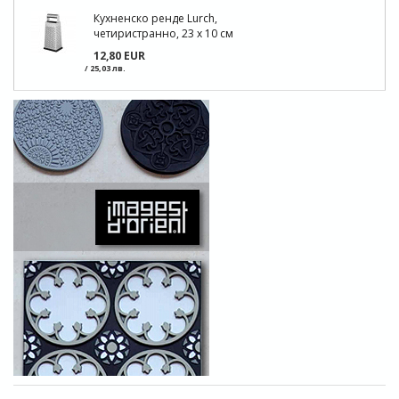
Кухненско ренде Lurch,
четиристранно, 23 x 10 см
12,80 EUR
/ 25,03 лв.