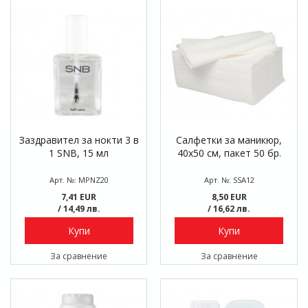
Заздравител за нокти 3 в
Салфетки за маникюр,
1 SNB, 15 мл
40х50 см, пакет 50 бр.
Арт. №: MPNZ20
Арт. №: SSA12
7,41 EUR
8,50 EUR
/ 14,49 лв.
/ 16,62 лв.
Купи
Купи
За сравнение
За сравнение