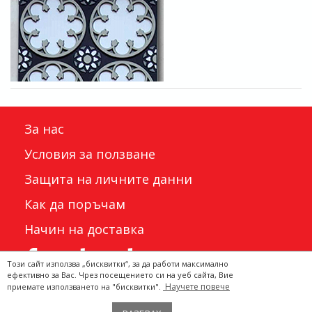
За нас
Условия за ползване
Защита на личните данни
Как да поръчам
Начин на доставка
Този сайт използва „бисквитки“, за да работи максимално
ефективно за Вас. Чрез посещението си на уеб сайта, Вие
Научете повече
приемате използването на "бисквитки".