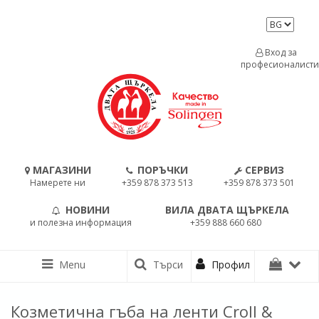
Вход за
професионалисти
МАГАЗИНИ
ПОРЪЧКИ
СЕРВИЗ
Намерете ни
+359 878 373 513
+359 878 373 501
НОВИНИ
ВИЛА ДВАТА ЩЪРКЕЛА
и полезна информация
+359 888 660 680
Menu
Търси
Профил
Козметична гъба на ленти Croll &