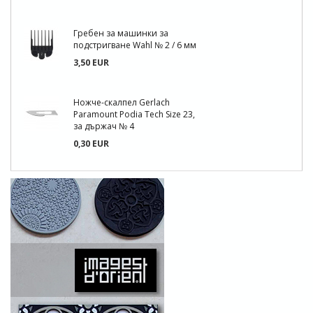
Гребен за машинки за
подстригване Wahl № 2 / 6 мм
3,50 EUR
Ножче-скалпел Gerlach
Paramount Podia Tech Size 23,
за държач № 4
0,30 EUR