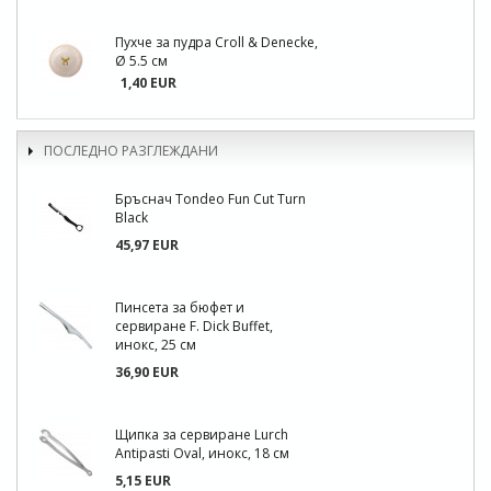
Пухче за пудра Croll & Denecke,
Ø 5.5 см
1,40 EUR
ПОСЛЕДНО РАЗГЛЕЖДАНИ
Бръснач Tondeo Fun Cut Turn
Black
45,97 EUR
Пинсета за бюфет и
сервиране F. Dick Buffet,
инокс, 25 см
36,90 EUR
Щипка за сервиране Lurch
Antipasti Oval, инокс, 18 см
5,15 EUR