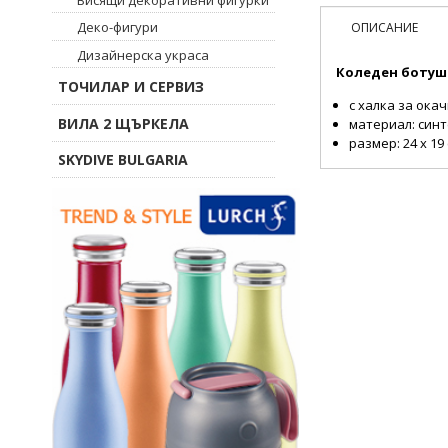
Деко-фигури
ОПИСАНИЕ
Дизайнерска украса
Коледен ботуш
ТОЧИЛАР И СЕРВИЗ
с халка за ока
ВИЛА 2 ЩЪРКЕЛА
материал: син
размер: 24 х 19
SKYDIVE BULGARIA