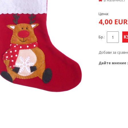
В наличност
Цена:
4,00 EU
К
Бр.:
Добави за сравн
Дайте мнение 