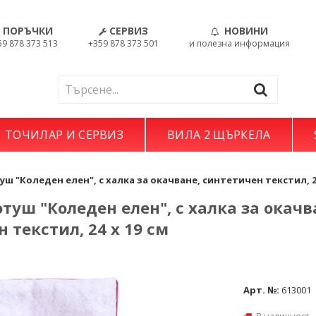
ПОРЪЧКИ
СЕРВИЗ
НОВИНИ
59 878 373 513
+359 878 373 501
и полезна информация
ТОЧИЛАР И СЕРВИЗ
ВИЛА 2 ЩЪРКЕЛА
ш "Коледен елен", с халка за окачване, синтетичен текстил, 24
туш "Коледен елен", с халка за окачв
 текстил, 24 х 19 см
Арт. №:
613001