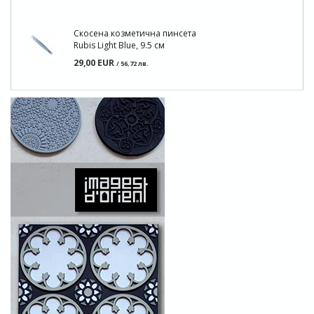
Скосена козметична пинсета
Rubis Light Blue, 9.5 см
29,00 EUR
/ 56,72 лв.