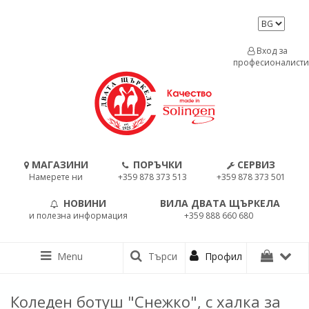
Вход за
професионалисти
МАГАЗИНИ
ПОРЪЧКИ
СЕРВИЗ
Намерете ни
+359 878 373 513
+359 878 373 501
НОВИНИ
ВИЛА ДВАТА ЩЪРКЕЛА
и полезна информация
+359 888 660 680
Menu
Търси
Профил
Коледен ботуш "Снежко", с халка за