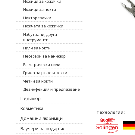
Ножици за кожички
Ножици за нокти
Нокторезачки
Ножчета за кожички
Избутвачи, други
инструменти
Пили за нокти
Несесери за маникюр
Електрически пили
Грижа за ръце и нокти
Четки за нокти
Дезинфекция и предпазване
Педикюр
Козметика
Технологии:
Домашни любимци
Ваучери за подарък