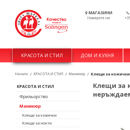
МАГАЗИНИ
Намерете ни
+3
КРАСОТА И СТИЛ
ДОМ И КУХНЯ
Начало
/
КРАСОТА И СТИЛ
/
Маникюр
/
Клещи за кожички 
Клещи за к
КРАСОТА И СТИЛ
неръждае
Фризьорство
Маникюр
Клещи за кожички
Клещи за нокти