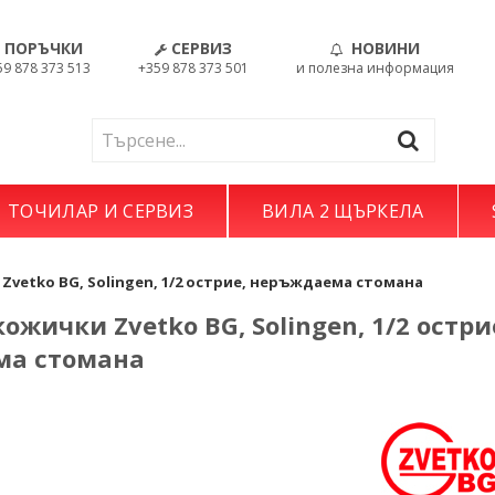
ПОРЪЧКИ
СЕРВИЗ
НОВИНИ
59 878 373 513
+359 878 373 501
и полезна информация
ТОЧИЛАР И СЕРВИЗ
ВИЛА 2 ЩЪРКЕЛА
Zvetko BG, Solingen, 1/2 острие, неръждаема стомана
ожички Zvetko BG, Solingen, 1/2 остри
ма стомана