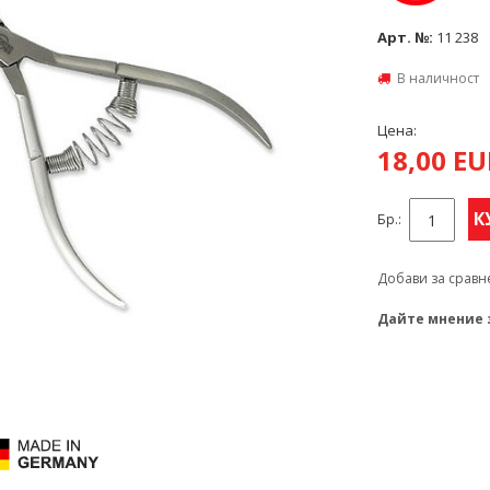
Арт. №:
11 238
В наличност
Цена:
18,00 E
К
Бр.:
Добави за сравн
Дайте мнение 