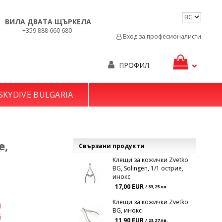
ВИЛА ДВАТА ЩЪРКЕЛА
+359 888 660 680
Вход за професионалисти
ПРОФИЛ
SKYDIVE BULGARIA
е,
Свързани продукти
Клещи за кожички Zvetko
BG, Solingen, 1/1 острие,
инокс
17,00 EUR
/ 33,25 лв.
Клещи за кожички Zvetko
BG, инокс
11,90 EUR
/ 23,27 лв.