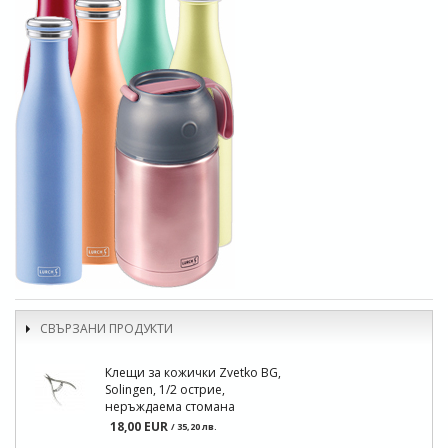
СВЪРЗАНИ ПРОДУКТИ
Клещи за кожички Zvetko BG,
Solingen, 1/2 острие,
неръждаема стомана
18,00 EUR
/ 35,20 лв.