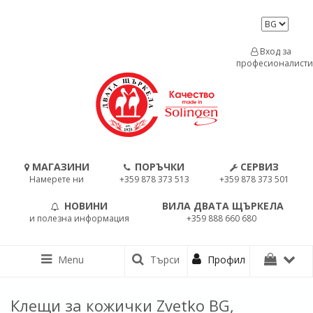
Вход за
професионалисти
МАГАЗИНИ
ПОРЪЧКИ
СЕРВИЗ
Намерете ни
+359 878 373 513
+359 878 373 501
НОВИНИ
ВИЛА ДВАТА ЩЪРКЕЛА
и полезна информация
+359 888 660 680
Menu
Търси
Профил
Клещи за кожички Zvetko BG,