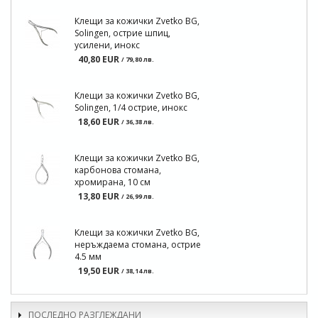
Клещи за кожички Zvetko BG,
Solingen, острие шпиц,
усилени, инокс
40,80 EUR
/ 79,80 лв.
Клещи за кожички Zvetko BG,
Solingen, 1/4 острие, инокс
18,60 EUR
/ 36,38 лв.
Клещи за кожички Zvetko BG,
карбонова стомана,
хромирана, 10 см
13,80 EUR
/ 26,99 лв.
Клещи за кожички Zvetko BG,
неръждаема стомана, острие
4.5 мм
19,50 EUR
/ 38,14 лв.
ПОСЛЕДНО РАЗГЛЕЖДАНИ