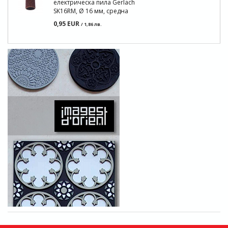
електрическа пила Gerlach
SK16RM, Ø 16 мм, средна
0,95 EUR
/ 1,86 лв.