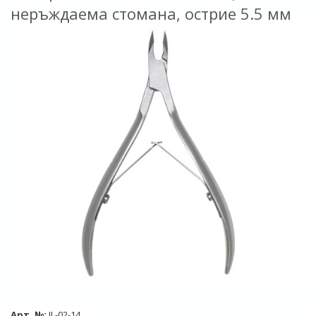
неръждаема стомана, острие 5.5 мм
Арт. №:
IL-02-14