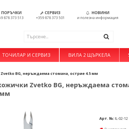
ПОРЪЧКИ
СЕРВИЗ
НОВИНИ
59 878 373 513
+359 878 373 501
и полезна информация
ТОЧИЛАР И СЕРВИЗ
ВИЛА 2 ЩЪРКЕЛА
Zvetko BG, неръждаема стомана, острие 4.5 мм
кожички Zvetko BG, неръждаема стом
 мм
Арт. №:
IL-02-12