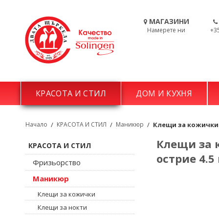
МАГАЗИНИ
Намерете ни
+3
КРАСОТА И СТИЛ
ДОМ И КУХНЯ
Начало
/
КРАСОТА И СТИЛ
/
Маникюр
/
Клещи за кожички 
Клещи за 
КРАСОТА И СТИЛ
острие 4.5
Фризьорство
Маникюр
Клещи за кожички
Клещи за нокти