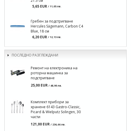
21.5 см
5,65 EUR
/ 11,05 лв.
Гребен за подстригване
Hercules Sägemann, Carbon C4
Blue, 18 см
6,20 EUR
/ 12,13 лв.
ПОСЛЕДНО РАЗГЛЕЖДАНИ
Ремонт на електроника на
роторна машинка за
подстригване
25,00 EUR
/ 48,90 лв.
Комплект прибори за
хранене 6143 Gastro-Classic,
Picard & Wielputz Solingen, 30
части
121,00 EUR
/ 236,66 лв.