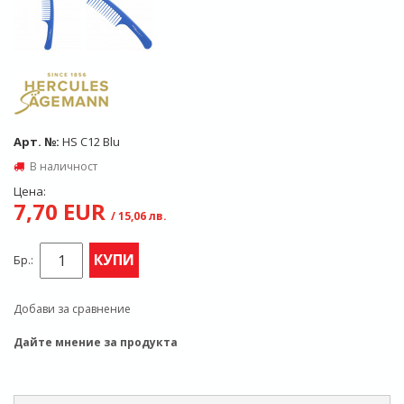
Арт. №:
HS C12 Blu
В наличност
Цена:
7,70 EUR
/ 15,06 лв.
КУПИ
Бр.:
Добави за сравнение
Дайте мнение за продукта