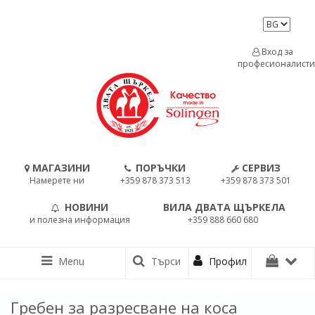
Вход за
професионалисти
МАГАЗИНИ
ПОРЪЧКИ
СЕРВИЗ
Намерете ни
+359 878 373 513
+359 878 373 501
НОВИНИ
ВИЛА ДВАТА ЩЪРКЕЛА
и полезна информация
+359 888 660 680
Menu
Търси
Профил
Гребен за разресване на коса