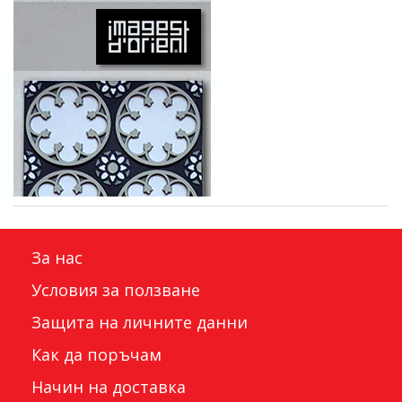
За нас
Условия за ползване
Защита на личните данни
Как да поръчам
Начин на доставка