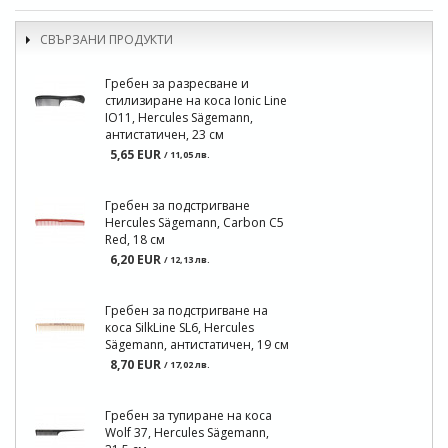
СВЪРЗАНИ ПРОДУКТИ
Гребен за разресване и
стилизиране на коса Ionic Line
IO11, Hercules Sägemann,
антистатичен, 23 см
5,65 EUR
/ 11,05 лв.
Гребен за подстригване
Hercules Sägemann, Carbon C5
Red, 18 см
6,20 EUR
/ 12,13 лв.
Гребен за подстригване на
коса SilkLine SL6, Hercules
Sägemann, антистатичен, 19 см
8,70 EUR
/ 17,02 лв.
Гребен за тупиране на коса
Wolf 37, Hercules Sägemann,