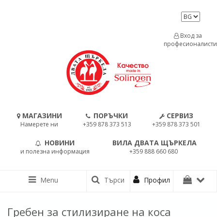
Вход за
професионалисти
МАГАЗИНИ
ПОРЪЧКИ
СЕРВИЗ
Намерете ни
+359 878 373 513
+359 878 373 501
НОВИНИ
ВИЛА ДВАТА ЩЪРКЕЛА
и полезна информация
+359 888 660 680
Menu
Търси
Профил
Гребен за стилизиране на коса