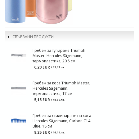
СВЪРЗАНИ ПРОДУКТИ
Гребен за тупиране Triumph
Master, Hercules Sägemann,
термопластика, 20.5 см
6,20 EUR
/ 12,13 лв.
Гребен за коса Triumph Master,
Hercules Sägemann,
термопластика, 17 см
5,15 EUR
/ 10,07 лв.
Гребен за стилизиране на коса
Hercules Sägemann, Carbon C14
Blue, 18 см
8,25 EUR
/ 16,14 лв.