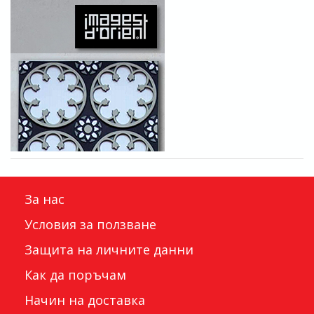
За нас
Условия за ползване
Защита на личните данни
Как да поръчам
Начин на доставка