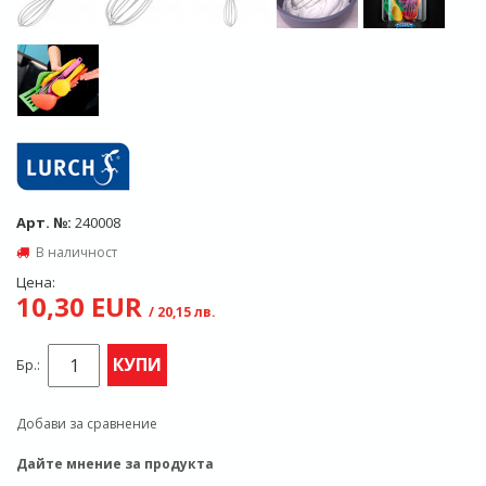
Арт. №:
240008
В наличност
Цена:
10,30 EUR
/ 20,15 лв.
КУПИ
Бр.:
Добави за сравнение
Дайте мнение за продукта