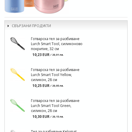
СВЪРЗАНИ ПРОДУКТИ
Готварска тел за разбиване
Lurch Smart Tool, силиконово
покритие, 32 см
10,23 EUR
/ 20,01 лв.
Готварска тел за разбиване
Lurch Smart Tool Yellow,
силикон, 28 см
10,25 EUR
/ 20,05 лв.
Готварска тел за разбиване
Lurch Smart Tool Green,
силикон, 28 см
10,30 EUR
/ 20,15 лв.
Тел за разбиване Kelomat,