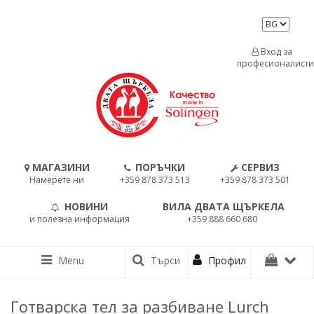
Вход за
професионалисти
МАГАЗИНИ
ПОРЪЧКИ
СЕРВИЗ
Намерете ни
+359 878 373 513
+359 878 373 501
НОВИНИ
ВИЛА ДВАТА ЩЪРКЕЛА
и полезна информация
+359 888 660 680
Menu
Търси
Профил
Готварска тел за разбиване Lurch