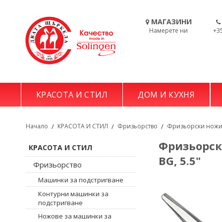
МАГАЗИНИ
Намерете ни
+3
КРАСОТА И СТИЛ
ДОМ И КУХНЯ
Начало
/
КРАСОТА И СТИЛ
/
Фризьорство
/
Фризьорски ножиц
Фризьорска
КРАСОТА И СТИЛ
BG, 5.5"
Фризьорство
Машинки за подстригване
Контурни машинки за
подстригване
Ножове за машинки за