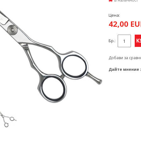
В наличност
Цена:
42,00 E
К
Бр.:
Добави за сравн
Дайте мнение 