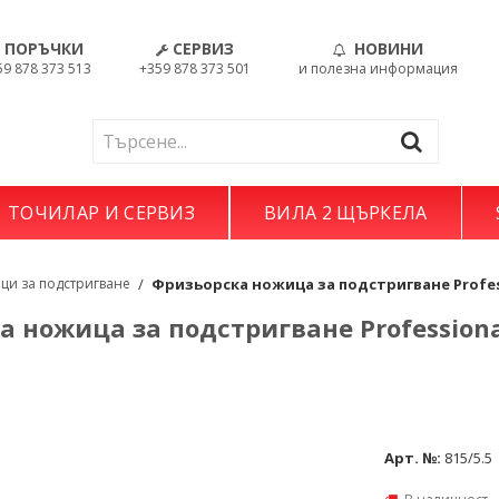
ПОРЪЧКИ
СЕРВИЗ
НОВИНИ
59 878 373 513
+359 878 373 501
и полезна информация
ТОЧИЛАР И СЕРВИЗ
ВИЛА 2 ЩЪРКЕЛА
и за подстригване
/
Фризьорска ножица за подстригване Professi
 ножица за подстригване Professiona
Арт. №:
815/5.5