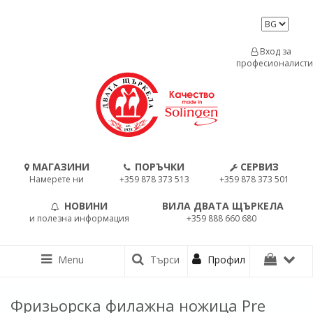
Вход за
професионалисти
МАГАЗИНИ
ПОРЪЧКИ
СЕРВИЗ
Намерете ни
+359 878 373 513
+359 878 373 501
НОВИНИ
ВИЛА ДВАТА ЩЪРКЕЛА
и полезна информация
+359 888 660 680
Menu
Търси
Профил
Фризьорска филажна ножица Pre