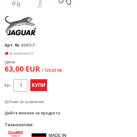
Арт. №:
83455-P
В наличност
Цена:
63,00 EUR
/ 123,22 лв.
КУПИ
Бр.:
Добави за сравнение
Дайте мнение за продукта
Технологии: