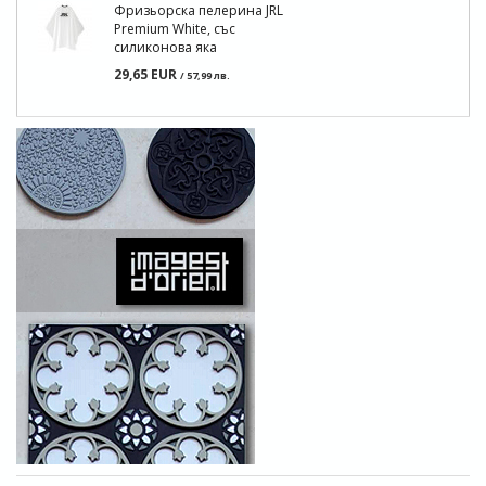
Фризьорска пелерина JRL
Premium White, със
силиконова яка
29,65 EUR
/ 57,99 лв.