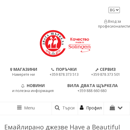
Вход за
професионалисти
МАГАЗИНИ
ПОРЪЧКИ
СЕРВИЗ
Намерете ни
+359 878 373 513
+359 878 373 501
НОВИНИ
ВИЛА ДВАТА ЩЪРКЕЛА
и полезна информация
+359 888 660 680
Menu
Търси
Профил
Емайлирано джезве Have a Beautiful