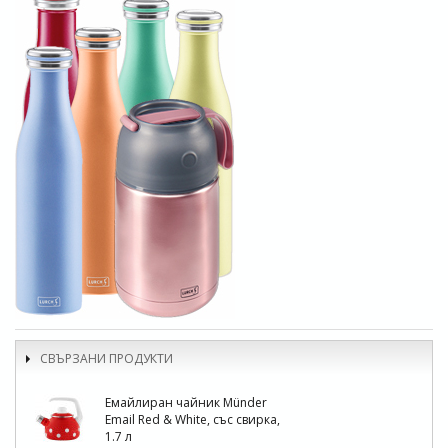
СВЪРЗАНИ ПРОДУКТИ
Емайлиран чайник Münder
Email Red & White, със свирка,
1.7 л