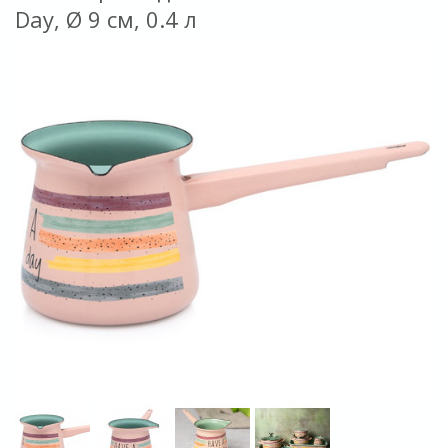
Day, Ø 9 см, 0.4 л