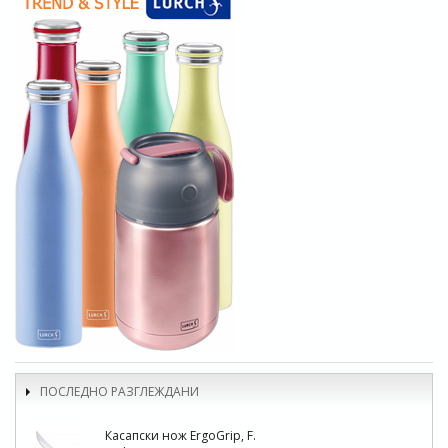
ПОСЛЕДНО РАЗГЛЕЖДАНИ
Касапски нож ErgoGrip, F.