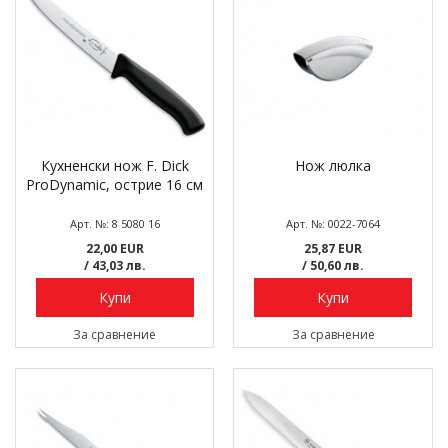
Кухненски нож F. Dick
Нож люлка
ProDynamic, острие 16 см
Арт. №: 8 5080 16
Арт. №: 0022-7064
22,00 EUR
25,87 EUR
/ 43,03 лв.
/ 50,60 лв.
Купи
Купи
За сравнение
За сравнение