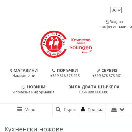
Вход за
професионалисти
МАГАЗИНИ
ПОРЪЧКИ
СЕРВИЗ
Намерете ни
+359 878 373 513
+359 878 373 501
НОВИНИ
ВИЛА ДВАТА ЩЪРКЕЛА
и полезна информация
+359 888 660 680
Menu
Търси
Профил
Кухненски ножове