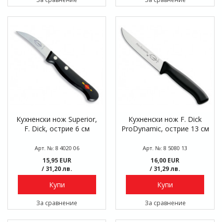
Кухненски нож Superior,
Кухненски нож F. Dick
F. Dick, острие 6 см
ProDynamic, острие 13 см
Арт. №: 8 4020 06
Арт. №: 8 5080 13
15,95 EUR
16,00 EUR
/ 31,20 лв.
/ 31,29 лв.
Купи
Купи
За сравнение
За сравнение