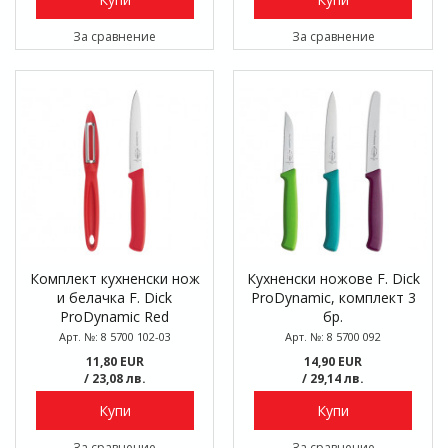
За сравнение
За сравнение
Комплект кухненски нож
Кухненски ножове F. Dick
и белачка F. Dick
ProDynamic, комплект 3
ProDynamic Red
бр.
Арт. №: 8 5700 102-03
Арт. №: 8 5700 092
11,80 EUR
14,90 EUR
/ 23,08 лв.
/ 29,14 лв.
Купи
Купи
За сравнение
За сравнение