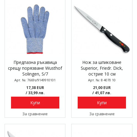
Предпазна ръкавица
Нож за шпиковане
срещу порязване Wusthof
Superior, Friedr. Dick,
Solingen, S/7
острие 10 см
Арт. №: 7669s/9149910101
Арт. №: 8 4070 10
17,38 EUR
21,00 EUR
/ 33,99 лв.
/ 41,07 лв.
Купи
Купи
За сравнение
За сравнение