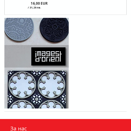
16,00 EUR
/ 31,29 лв.
За нас