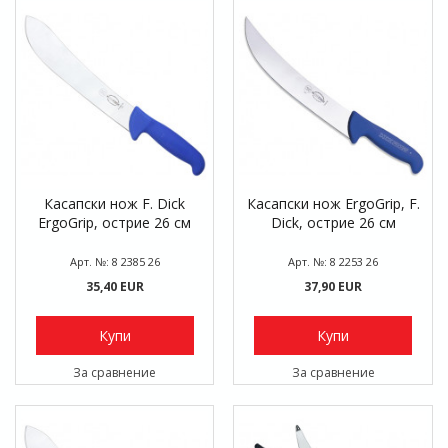
Касапски нож F. Dick
Касапски нож ErgoGrip, F.
ErgoGrip, острие 26 см
Dick, острие 26 см
Арт. №: 8 2385 26
Арт. №: 8 2253 26
35,40 EUR
37,90 EUR
Купи
Купи
За сравнение
За сравнение