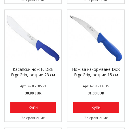
Касапски нож F. Dick
Нож за изкормване Dick
ErgoGrip, острие 23 см
ErgoGrip, острие 15 см
Арт. №: 8 2385 23
Арт. №: 8 2139 15
30,80 EUR
31,00 EUR
Купи
Купи
За сравнение
За сравнение