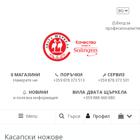
Вход за
професионалисти
МАГАЗИНИ
ПОРЪЧКИ
СЕРВИЗ
Намерете ни
+359 878 373 513
+359 878 373 501
НОВИНИ
ВИЛА ДВАТА ЩЪРКЕЛА
и полезна информация
+359 888 660 680
Menu
Търси
Профил
Касапски ножове