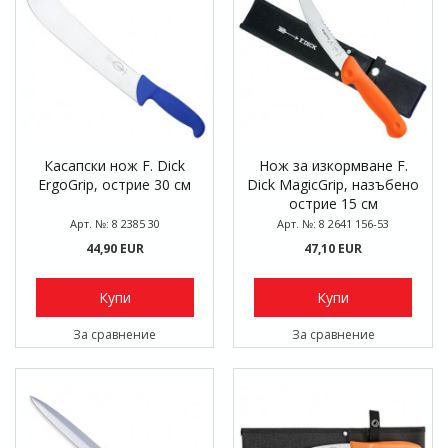
Касапски нож F. Dick
Нож за изкормване F.
ErgoGrip, острие 30 см
Dick MagicGrip, назъбено
острие 15 см
Арт. №: 8 2385 30
Арт. №: 8 2641 156-53
44,90 EUR
47,10 EUR
Купи
Купи
За сравнение
За сравнение