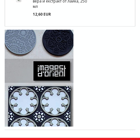
вера и екстракт от лайка, 250
мл
12,60 EUR