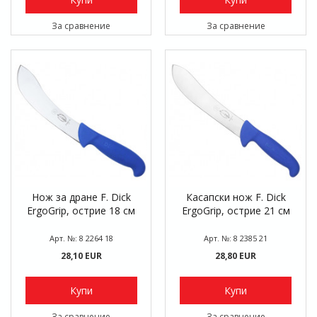
За сравнение
За сравнение
Нож за дране F. Dick
Касапски нож F. Dick
ErgoGrip, острие 18 см
ErgoGrip, острие 21 см
Арт. №: 8 2264 18
Арт. №: 8 2385 21
28,10 EUR
28,80 EUR
Купи
Купи
За сравнение
За сравнение