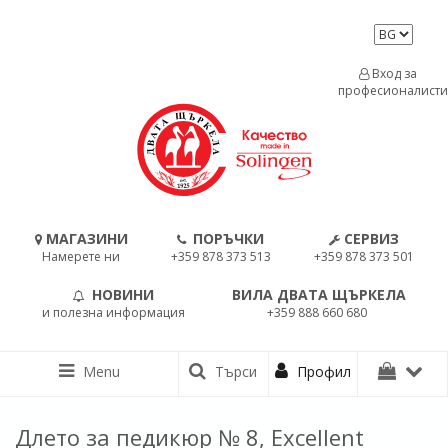
Вход за
професионалисти
МАГАЗИНИ
ПОРЪЧКИ
СЕРВИЗ
Намерете ни
+359 878 373 513
+359 878 373 501
НОВИНИ
ВИЛА ДВАТА ЩЪРКЕЛА
и полезна информация
+359 888 660 680
Menu
Търси
Профил
Длето за педикюр № 8, Excellent