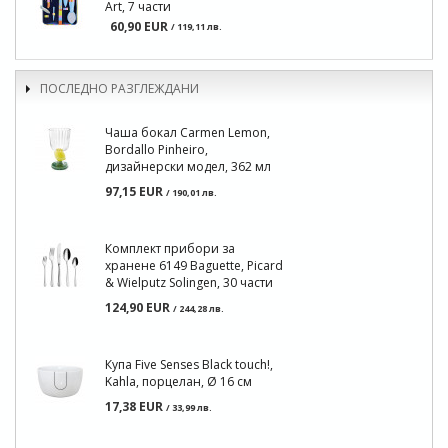
Art, 7 части
60,90 EUR
/ 119,11 лв.
ПОСЛЕДНО РАЗГЛЕЖДАНИ
Чаша бокал Carmen Lemon,
Bordallo Pinheiro,
дизайнерски модел, 362 мл
97,15 EUR
/ 190,01 лв.
Комплект прибори за
хранене 6149 Baguette, Picard
& Wielputz Solingen, 30 части
124,90 EUR
/ 244,28 лв.
Купа Five Senses Black touch!,
Kahla, порцелан, Ø 16 см
17,38 EUR
/ 33,99 лв.