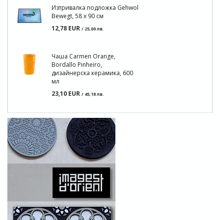
Изтривалка подложка Gehwol
Bewegt, 58 х 90 см
12,78 EUR
/ 25,00 лв.
Чаша Carmen Orange,
Bordallo Pinheiro,
дизайнерска керамика, 600
мл
23,10 EUR
/ 45,18 лв.