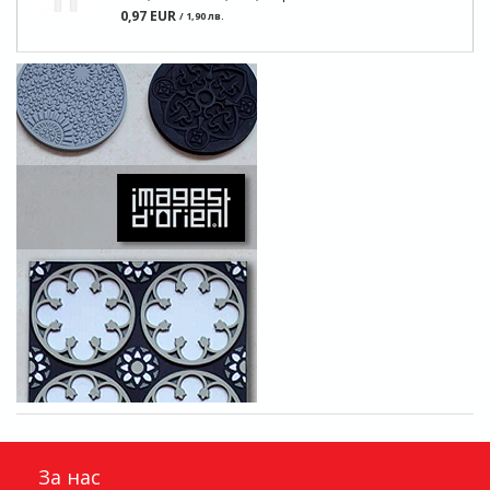
0,97 EUR
/ 1,90 лв.
За нас