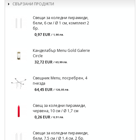
СВЪРЗАНИ ПРОДУКТИ
Свещи за коледни пирамиди,
бели, 6 см / Ø 1 см, комплект 2
бр.
0,97 EUR
/ 1,90 лв.
Канделабър Menu Gold Galerie
Circle
32,72 EUR
/ 63,99 лв.
Свещник Menu, посребрен, 4
гнезда
64,45 EUR
/ 126,05 лв.
Свещ за коледни пирамиди,
червена, 10 см / Ø 1,7 см
0,26 EUR
/ 0,51 лв.
Свещи за коледни пирамиди,
бели, 7.5 см / Ø 1,4 см, 2 бр.