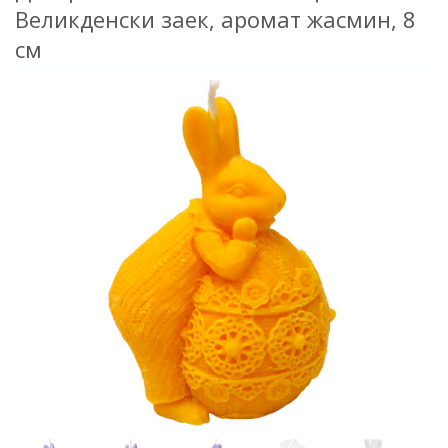
Великденски заек, аромат жасмин, 8
см