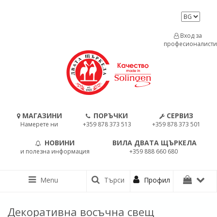
Вход за
професионалисти
МАГАЗИНИ
ПОРЪЧКИ
СЕРВИЗ
Намерете ни
+359 878 373 513
+359 878 373 501
НОВИНИ
ВИЛА ДВАТА ЩЪРКЕЛА
и полезна информация
+359 888 660 680
Menu
Търси
Профил
Декоративна восъчна свещ