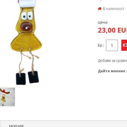
В наличност
Цена:
23,00 E
К
Бр.:
Добави за сравн
Дайте мнение 
МНЕНИЯ