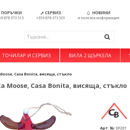
ПОРЪЧКИ
СЕРВИЗ
НОВИНИ
59 878 373 513
+359 878 373 501
и полезна информация
ТОЧИЛАР И СЕРВИЗ
ВИЛА 2 ЩЪРКЕЛА
Moose, Casa Bonita, висяща, стъкло
а Moose, Casa Bonita, висяща, стъкло
Арт. №:
DF201