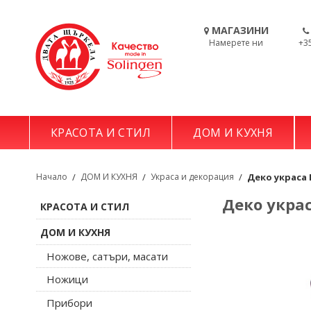
МАГАЗИНИ
Намерете ни
+3
КРАСОТА И СТИЛ
ДОМ И КУХНЯ
Начало
/
ДОМ И КУХНЯ
/
Украса и декорация
/
Деко украса 
Деко украс
КРАСОТА И СТИЛ
ДОМ И КУХНЯ
Ножове, сатъри, масати
Ножици
Прибори